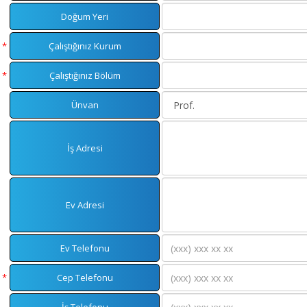
Doğum Yeri
*
Çalıştığınız Kurum
*
Çalıştığınız Bölüm
Ünvan
İş Adresi
Ev Adresi
Ev Telefonu
*
Cep Telefonu