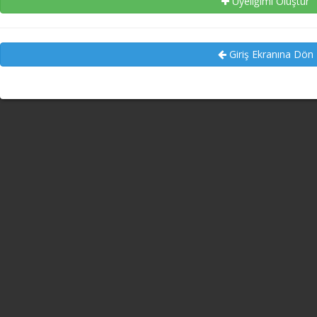
Üyeliğimi Oluştur
Giriş Ekranına Dön